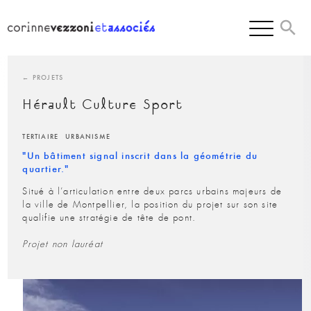
Skip
to
content
← PROJETS
Hérault Culture Sport
TERTIAIRE
URBANISME
"Un bâtiment signal inscrit dans la géométrie du
quartier."
Situé à l’articulation entre deux parcs urbains majeurs de
la ville de Montpellier, la position du projet sur son site
qualifie une stratégie de tête de pont.
Projet non lauréat