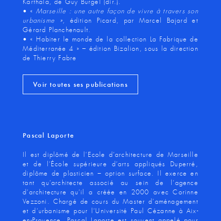
Karthala, de Guy Burgel (dir.).
• «
Marseille : une autre façon de vivre à travers son
urbanisme »
, édition Picard, par Marcel Bajard et
Gérard Planchenault.
• « Habiter le monde de la collection La Fabrique de
Méditerranée 4 » – édition Bizalion, sous la direction
de Thierry Fabre
Voir toutes ses publications
Pascal Laporte
Il est diplômé de l’Ecole d’architecture de Marseille
et de l’École supérieure d’arts appliqués Duperré,
diplôme de plasticien – option surface. Il exerce en
tant qu’architecte associé au sein de l’agence
d’architecture qu’il a créée en 2000 avec Corinne
Vezzoni. Chargé de cours du Master d’aménagement
et d’urbanisme pour l’Université Paul Cézanne à Aix-
en-Provence, Pascal Laporte est souvent appelé pour