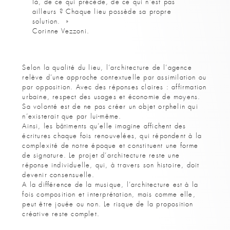
là, de ce qui précède, de ce qui n’est pas
ailleurs ? Chaque lieu possède sa propre
solution. »
Corinne Vezzoni.
Selon la qualité du lieu, l’architecture de l’agence
relève d’une approche contextuelle par assimilation ou
par opposition. Avec des réponses claires : affirmation
urbaine, respect des usages et économie de moyens.
Sa volonté est de ne pas créer un objet orphelin qui
n’existerait que par lui-même.
Ainsi, les bâtiments qu’elle imagine affichent des
écritures chaque fois renouvelées, qui répondent à la
complexité de notre époque et constituent une forme
de signature. Le projet d’architecture reste une
réponse individuelle, qui, à travers son histoire, doit
devenir consensuelle.
A la différence de la musique, l’architecture est à la
fois composition et interprétation, mais comme elle,
peut être jouée ou non. Le risque de la proposition
créative reste complet.