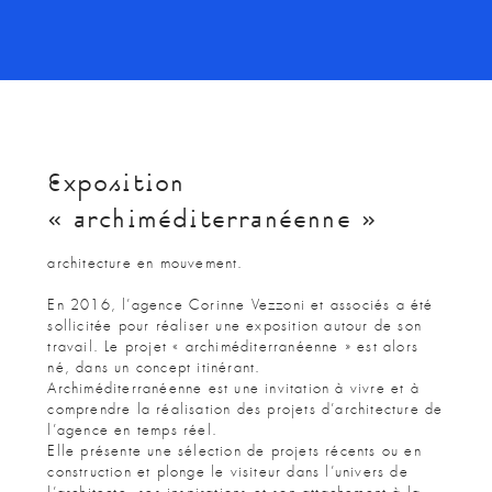
Exposition
« archiméditerranéenne »
architecture en mouvement.
En 2016, l’agence Corinne Vezzoni et associés a été
sollicitée pour réaliser une exposition autour de son
travail. Le projet « archiméditerranéenne » est alors
né, dans un concept itinérant.
Archiméditerranéenne est une invitation à vivre et à
comprendre la réalisation des projets d’architecture de
l’agence en temps réel.
Elle présente une sélection de projets récents ou en
construction et plonge le visiteur dans l’univers de