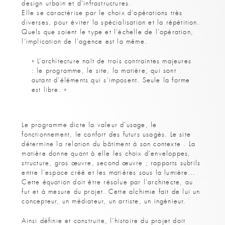
design urbain et d’infrastructures.
Elle se caractérise par le choix d’opérations très
diverses, pour éviter la spécialisation et la répétition.
Quels que soient le type et l’échelle de l’opération,
l’implication de l’agence est la même.
« L’architecture naît de trois contraintes majeures
: le programme, le site, la matière, qui sont
autant d’éléments qui s’imposent. Seule la forme
est libre. »
Le programme dicte la valeur d’usage, le
fonctionnement, le confort des futurs usagés. Le site
détermine la relation du bâtiment à son contexte . La
matière donne quant à elle les choix d’enveloppes,
structure, gros œuvre, second œuvre ; rapports subtils
entre l’espace créé et les matières sous la lumière…
Cette équation doit être résolue par l’architecte, au
fur et à mesure du projet. Cette alchimie fait de lui un
concepteur, un médiateur, un artiste, un ingénieur.
Ainsi définie et construite, l’histoire du projet doit