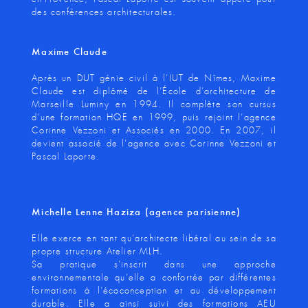
des conférences architecturales.
Maxime Claude
Après un DUT génie civil à l’IUT de Nîmes, Maxime
Claude est diplômé de l’École d’architecture de
Marseille Luminy en 1994. Il complète son cursus
d’une formation HQE en 1999, puis rejoint l’agence
Corinne Vezzoni et Associés en 2000. En 2007, il
devient associé de l’agence avec Corinne Vezzoni et
Pascal Laporte.
Michelle Lenne Haziza (agence parisienne)
Elle exerce en tant qu’architecte libéral au sein de sa
propre structure Atelier MLH.
Sa pratique s’inscrit dans une approche
environnementale qu’elle a confortée par différentes
formations à l’écoconception et au développement
durable. Elle a ainsi suivi des formations AEU