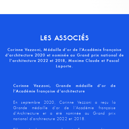
LES ASSOCIÉS
Corinne Vezzoni, Médaille d’or de l’Académie française
d’architecture 2020 et nominée au Grand prix national de
l’architecture 2022 et 2018, Maxime Claude et Pascal
Laporte.
Corinne Vezzoni, Grande médaille d’or de
l’Académie française d’architecture
En septembre 2020, Corinne Vezzoni a reçu la
Grande médaille d’or de l’Académie française
d’Architecture et a été nominée au Grand prix
national d’architecture 2022 et 2018.