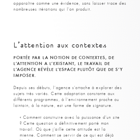
apparaître comme une évidence, sans laisser trace des
nombreuses itérations qui l’on produit.
L’attention aux contextes
PORTÉE PAR LA NOTION DE CONTEXTES, DE
L’ATTENTION A L’EXISTANT, LE TRAVAIL DE
L’AGENCE RÉVÈLE L’ESPACE PLUTÔT QUE DE S’Y
IMPOSER.
Depuis ses débuts, l’agence s’attache à explorer des
sujets très variés. Cette adaptation constante aux
différents programmes, à l’environnement proche ou
lointain, à la nature, est une forme de signature.
« Comment construire avec la puissance d’un site
? Cette question a définitivement porté mon
travail. Où que j’aille cette attitude est la
mienne. Comment se servir de ce qui est déjà