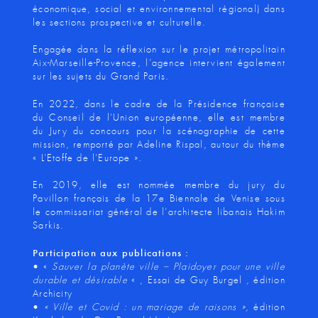
économique, social et environnemental régional) dans
les sections prospective et culturelle.
Engagée dans la réflexion sur le projet métropolitain
Aix-Marseille-Provence, l’agence intervient également
sur les sujets du Grand Paris.
En 2022, dans le cadre de la Présidence française
du Conseil de l’Union européenne, elle est membre
du Jury du concours pour la scénographie de cette
mission, remporté par Adeline Rispal, autour du thème
« L’Etoffe de l’Europe ».
En 2019, elle est nommée membre du jury du
Pavillon français de la 17e Biennale de Venise sous
le commissariat général de l’architecte libanais Hakim
Sarkis.
Participation aux publications :
• «
Sauver la planète ville – Plaidoyer pour une ville
durable et désirable
« , Essai de Guy Burgel , édition
Archicity
•
« Ville et Covid : un mariage de raisons »,
édition