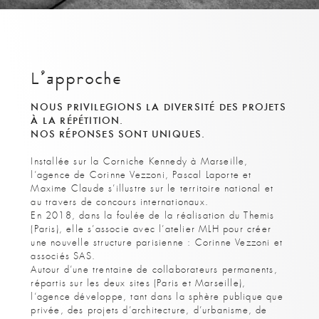
L’approche
NOUS PRIVILEGIONS LA DIVERSITÉ DES PROJETS
À LA RÉPÉTITION.
NOS RÉPONSES SONT UNIQUES.
Installée sur la Corniche Kennedy à Marseille,
l’agence de Corinne Vezzoni, Pascal Laporte et
Maxime Claude s’illustre sur le territoire national et
au travers de concours internationaux.
En 2018, dans la foulée de la réalisation du Themis
(Paris), elle s’associe avec l’atelier MLH pour créer
une nouvelle structure parisienne : Corinne Vezzoni et
associés SAS.
Autour d’une trentaine de collaborateurs permanents,
répartis sur les deux sites (Paris et Marseille),
l’agence développe, tant dans la sphère publique que
privée, des projets d’architecture, d’urbanisme, de