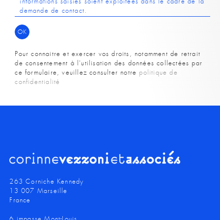
informations saisies soient exploitées dans le cadre de la
demande de contact.
Pour connaitre et exercer vos droits, notamment de retrait
de consentement à l'utilisation des données collectées par
ce formulaire, veuillez consulter notre
politique de
confidentialité
263 Corniche Kennedy
13 007 Marseille
France
6 impasse Mont-Louis