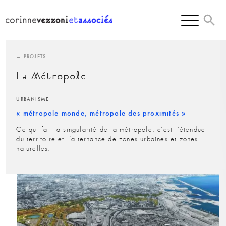
Skip
to
content
← PROJETS
La Métropole
URBANISME
« métropole monde, métropole des proximités »
Ce qui fait la singularité de la métropole, c’est l’étendue
du territoire et l’alternance de zones urbaines et zones
naturelles.