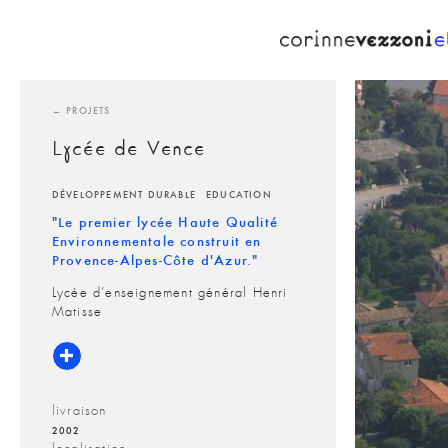
Skip
to
content
← PROJETS
Lycée de Vence
DÉVELOPPEMENT DURABLE
EDUCATION
"Le premier lycée Haute Qualité
Environnementale construit en
Provence-Alpes-Côte d'Azur."
Lycée d’enseignement général Henri
Matisse
livraison
2002