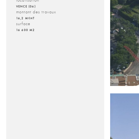
localisation
VENCE (06)
montant des travaux
16,2 M€HT
surface
16 600 M2