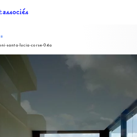
18
ni-santa-lucia-corse-04a