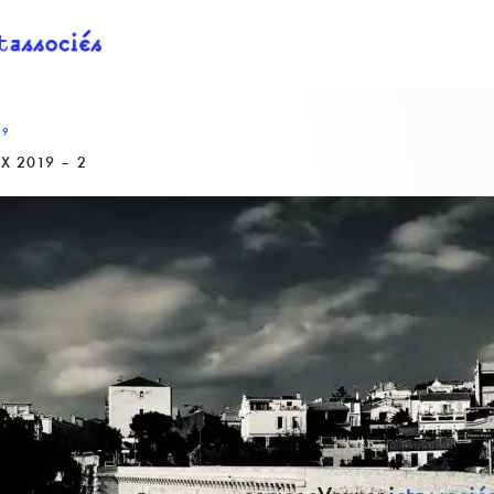
19
 2019 – 2