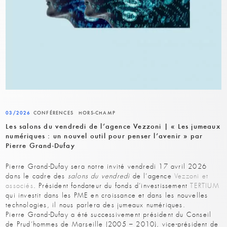
03/2026
CONFÉRENCES
HORS-CHAMP
Les salons du vendredi de l’agence Vezzoni | « Les jumeaux
numériques : un nouvel outil pour penser l’avenir » par
Pierre Grand-Dufay
Pierre Grand-Dufay sera notre invité vendredi 17 avril 2026
dans le cadre des
salons du vendredi
de l’agence
Vezzoni et
associés
. Président fondateur du fonds d’investissement
TERTIUM
qui investit dans les PME en croissance et dans les nouvelles
technologies, il nous parlera des jumeaux numériques.
Pierre Grand-Dufay a été successivement président du Conseil
de Prud’hommes de Marseille (2005 – 2010), vice-président de