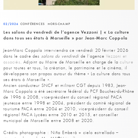
02/2026
CONFÉRENCES
HORS-CHAMP
Les salons du vendredi de l’agence Vezzoni | « La culture
dans tous ses états à Marseille » par Jean-Marc Coppola
Jean-Marc Coppola interviendra ce vendredi 20 février 2026
dans le cadre des
salons du vendredi
de l’agence
Vezzoni et
associés
. Adjoint au Maire de Marseille en charge de la
culture
pour toutes et tous, la création, le patrimoine et le cinéma, il
développera son propos autour du thème « La culture dans tous
ses états à Marseille ».
Ancien conducteur SNCF et militant CGT depuis 1983, Jean-
Marc Coppola a été secrétaire fédéral du PCF Bouches-du-Rhône
de 1996 à 2008, vice-président du conseil régional PACA
jeunesse entre 1998 et 2004, président du comité régional de
tourisme PACA entre 2004 et 2010, vice-président du conseil
régional PACA Lycées entre 2010 et 2015, et conseiller
municipal de Marseille entre 2008 et 2020.
Crédits photographie : Niña Emberà + cielo estrellado –