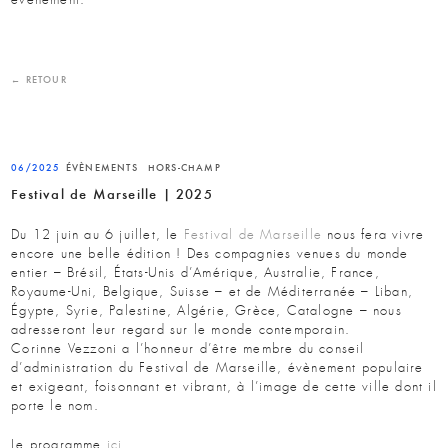
← RETOUR
06/2025
ÉVÈNEMENTS
HORS-CHAMP
Festival de Marseille | 2025
Du 12 juin au 6 juillet, le
Festival de Marseille
nous fera vivre
encore une belle édition ! Des compagnies venues du monde
entier – Brésil, États-Unis d’Amérique, Australie, France,
Royaume-Uni, Belgique, Suisse – et de Méditerranée – Liban,
Égypte, Syrie, Palestine, Algérie, Grèce, Catalogne – nous
adresseront leur regard sur le monde contemporain.
Corinne Vezzoni a l’honneur d’être membre du conseil
d’administration du Festival de Marseille, évènement populaire
et exigeant, foisonnant et vibrant, à l’image de cette ville dont il
porte le nom.
Le programme
ici