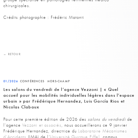
chirurgicales.
Crédits photographie : Frédéric Matonti
← RETOUR
01/2026
CONFÉRENCES
HORS-CHAMP
Les salons du vendredi de l’agence Vezzoni | « Quel
accueil pour les mobilités individuelles légères dans l’espace
urbain » par Frédérique Hernandez, Luis García Rios et
Nicolas Clabaux
Pour cette première édition de 2026 des
salons du vendredi
de
l’agence
Vezzoni et associés
, nous accueillerons ce 9 janvier
Frédérique Hernandez, directrice du
Laboratoire Mécanismes
d’Accidents
(LMA) de l’
Université Gustave Eiffel
, campus