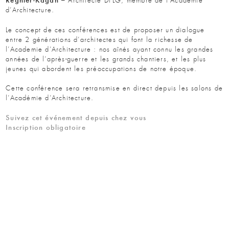
Régnier-Kagan
– Architecte DPLG, membre de l’Académie
d’Architecture.
Le concept de ces conférences est de proposer un dialogue
entre 2 générations d’architectes qui font la richesse de
l’Academie d’Architecture : nos aînés ayant connu les grandes
années de l’après-guerre et les grands chantiers, et les plus
jeunes qui abordent les préoccupations de notre époque.
Cette conférence sera retransmise en direct depuis les salons de
l’Académie d’Architecture.
Suivez cet événement depuis chez vous
Inscription obligatoire