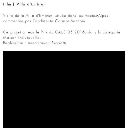
Film | Villa d’Embrun
Visite de la Villa d’Embrun, située dans les Hautes-Alpes,
commentée par l’architecte Corinne Vezzoni.
Ce projet a reçu le Prix du CAUE 05 2016, dans la catégorie
Maison Individuelle.
Réalisation : Anna Lamour-Ricciotti