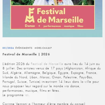
05/2026
ÉVÈNEMENTS
HORS-CHAMP
Festival de Marseille | 2026
L’édition 2026 du
Festival de Marseille
aura lieu du 14 juin au
8 juillet. Des artistes venus de 17 pays (Afghanistan, Afrique du
Sud, Algérie, Allemagne, Belgique, Égypte, Espagne, France,
Irlande du Nord, Liban, Maroc, Oman, Palestine, Pays-Bas,
Portugal, Suisse, Tunisie) investiront 14 lieux dans la ville pour
nous proposer leur regard sur le monde via danse,
performances, musique, films et fêtes.
Le programme
ici
.
Corinne Vezzoni a l’honneur d’être membre du conseil