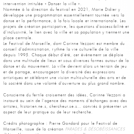
intervention intitulée « Danser la ville ».
Nommée à la direction du festival en 2021, Marie Didier y
développe une programmation essentiellement tournée vers la
danse et la performance, à la fois locale et internationale. Les
projets de création participative, les questions d’accessibilité et
d’inclusivité, le lien avec la ville et sa population y tiennent une
place centrale.
Le Festival de Marseille, dont Corinne Vezzoni est membre du
conseil d’administration, rythme la vie culturelle de la ville
depuis 1995. Chaque début d’été, cet évènement se déploie
dans une multitude de lieux et sous diverses formes autour de la
danse et du mouvement. La ville devient alors un terrain de jeu
et de partage, encourageant la diversité des expressions
artistiques et célébrant une vision multiculturelle des arts et de
la société dans une volonté d’ouverture au plus grand nombre.
Consciente du fertile croisement des idées, Corinne Vezzoni a
instauré au sein de l’agence des moments d’échanges avec des
artistes, historien.ne.s, chercheur.se.s… conviés à présenter un
aspect de leur pratique ou de leur recherche.
Crédits photographie : Pierre Gondard pour le Festival de
Marseille, issue de la création
PARADES & DÉSOBÉISSANCES