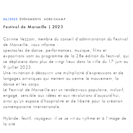
06/2023
ÉVÈNEMENTS
HORS-CHAMP
Festival de Marseille | 2023
Corinne Vezzoni, membre du conseil d’administration du Festival
de Marseille, vous informe :
spectacles de danse, performances, musique, films et
expositions sont au programme de la 28e édition du festival, qui
se déploiera dans plus de vingt lieux dans la ville du 17 juin au
9 juillet 2023.
Une invitation à découvrir une multiplicité d’expressions et de
langages artistiques qui mettent au centre le mouvement, la
danse et les corps.
Le Festival de Marseille est un rendez-vous populaire, inclusif,
engagé, sensible aux idées et aux révolutions d’aujourd’hui,
ainsi qu’un espace d’hospitalité et de liberté pour la création
contemporaine internationale.
Hybride, festif, voyageur, il se se vit au rythme et à l’image de
la cité