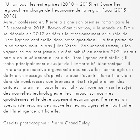
l’Union pour les entreprises (2010 – 2015) et Conseiller
régional, en charge de l’économie de la région Paca (2015 –
2018).
Auteur conférencier, Pierre a signé son premier roman paru le
13 septembre 2018. Roman d’anticipation, « le monde de Tim »
se déroule en 2047 et décrit le fonctionnement et le rôle de
l’intelligence artificielle dans notre quotidien. Il a fait partie de
la sélection pour le prix Jules Verne. Son second roman, « les
vagues ne meurent jamais » a été publié en octobre 2021 et fait
partie de la sélection du prix de l’intelligence artificielle ; Il
traite principalement du sujet de l’immortalité électronique ; il
livre une prospective argumentée des nouvelles technologies et
délivre un message d’optimisme pour l’avenir. Pierre intervient
dans de nombreuses conférences et écrit régulièrement des
articles, notamment pour le journal « La Provence » sur le sujet
des nouvelles technologies et leur impact sur nos vies
quotidiennes et le développement économique. Pierre est un
spécialiste reconnu des nouvelles technologies et en particulier
de l’Intelligence artificielle.
Crédits photographie : Pierre Grand-Dufay