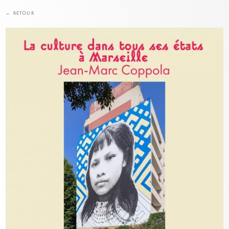
← RETOUR