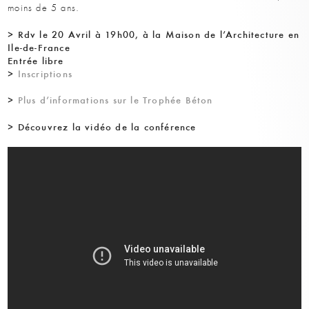
moins de 5 ans.
> Rdv le 20 Avril à 19h00, à la Maison de l’Architecture en
Ile-de-France
Entrée libre
>
Inscriptions
>
Plus d’informations sur le Trophée Béton
> Découvrez la vidéo de la conférence