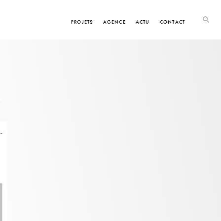
PROJETS
AGENCE
ACTU
CONTACT