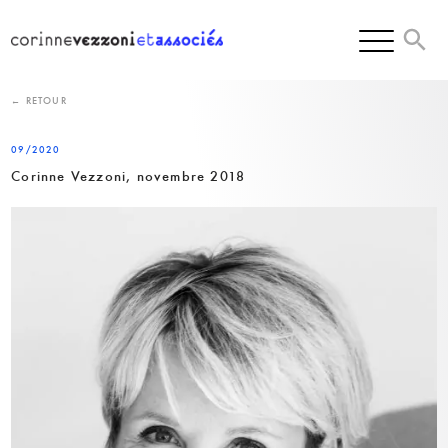
Skip
to
content
← RETOUR
09/2020
Corinne Vezzoni, novembre 2018