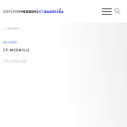
Skip
to
content
← RETOUR
09/2020
CP-MEDAILLE
CP-MEDAILLE