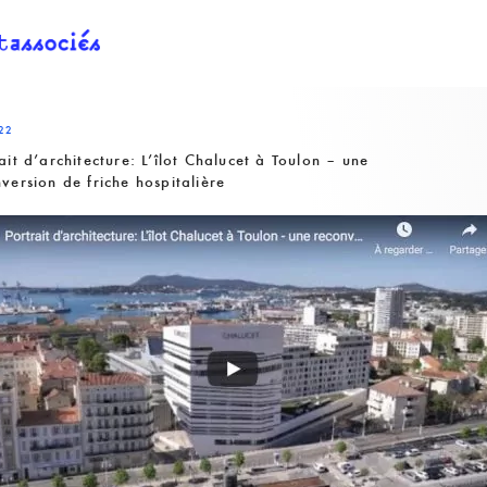
22
ait d’architecture: L’îlot Chalucet à Toulon – une
version de friche hospitalière