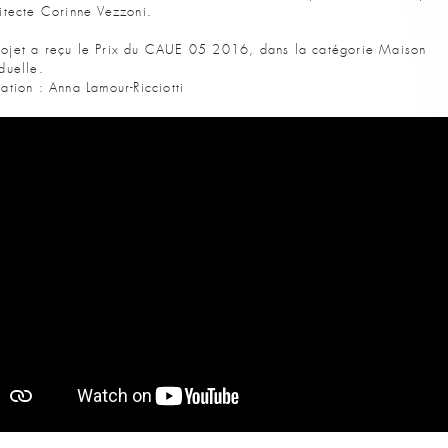
hitecte Corinne Vezzoni.
ojet a reçu le Prix du CAUE 05 2016, dans la catégorie Maison
iduelle.
sation : Anna Lamour-Ricciotti