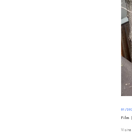
01/20
Film 
Visit