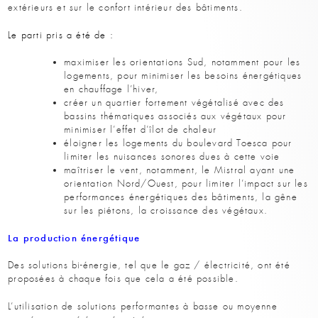
extérieurs et sur le confort intérieur des bâtiments.
Le parti pris a été de :
maximiser les orientations Sud, notamment pour les
logements, pour minimiser les besoins énergétiques
en chauffage l’hiver,
créer un quartier fortement végétalisé avec des
bassins thématiques associés aux végétaux pour
minimiser l’effet d’îlot de chaleur
éloigner les logements du boulevard Toesca pour
limiter les nuisances sonores dues à cette voie
maîtriser le vent, notamment, le Mistral ayant une
orientation Nord/Ouest, pour limiter l’impact sur les
performances énergétiques des bâtiments, la gêne
sur les piétons, la croissance des végétaux.
La production énergétique
Des solutions bi-énergie, tel que le gaz / électricité, ont été
proposées à chaque fois que cela a été possible.
L’utilisation de solutions performantes à basse ou moyenne