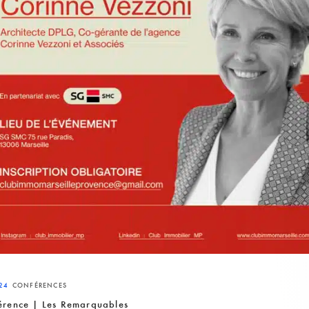
24
CONFÉRENCES
érence | Les Remarquables