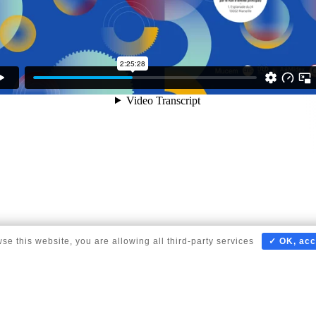
wse this website, you are allowing all third-party services
✓ OK, acc