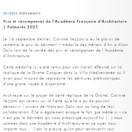
09/2023
ÉVÈNEMENTS
Prix et récompenses de l’Académie Française d’Architecture
| Palmarès 2023
Le 14 septembre dernier, Corinne Vezzoni a eu le plaisir de
remettre le prix du bâtiment – médaille des métiers d’Art à Alain
Dalis lors de la soirée des prix et récompenses de l’Académie
d’Architecture.
Cette médaille lui a été remis pour son travail effectué sur la
réplique de la Grotte Cosquer dans la Villa Méditerranée où il
avait pour mission de reproduire les peintures préhistoriques
d’une grotte vouée à disparaître.
Architecte sur le projet de cette réplique de la Grotte, Corinne
Vezzoni est revenu sur la fierté qu’elle a eu de pouvoir
découvrir l’univers de Monsieur Dalis tout au long de leur
collaboration. Elle a également évoqué le fait que même si « ce
n’est pas le bâtiment qui nous préoccupe aujourd’hui (…) nous
sommes dans une Académie d’Architecture et ce sujet nous
importe tous : il est la preuve qu’on peut reconvertir tout