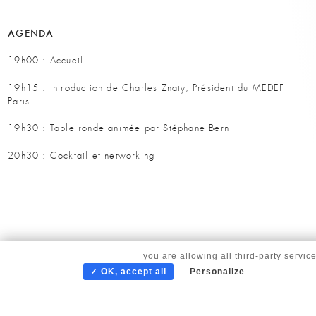
AGENDA
19h00 : Accueil
19h15 : Introduction de Charles Znaty, Président du MEDEF
Paris
19h30 : Table ronde animée par Stéphane Bern
20h30 : Cocktail et networking
By continuing to scroll,
you are allowing all third-party servic
✓ OK, accept all
Personalize