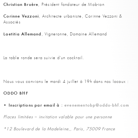
Christian Bruère
, Président fondateur de Mob-ion
Corinne Vezzoni
, Architecte urbaniste, Corinne Vezzoni &
Associés
Laetitia Allemand
, Vigneronne, Domaine Allemand
La table ronde sera suivie d’un cocktail.
Nous vous convions le mardi 4 juillet à 19h dans nos locaux :
ODDO BHF
• Inscriptions par email à :
evenementobp@oddo-bhf.com
Places limitées – invitation valable pour une personne
*
12 Boulevard de la Madeleine,, Paris, 75009 France