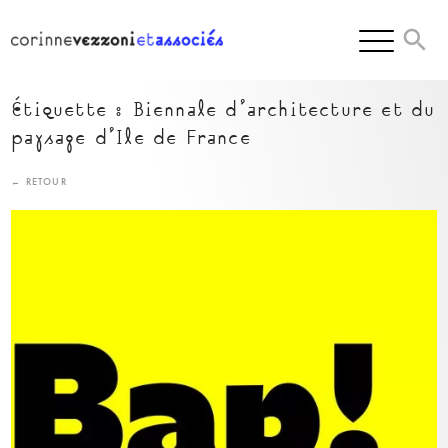
Skip
to
content
Étiquette :
Biennale d’architecture et du
paysage d’Ile de France
← RETOUR