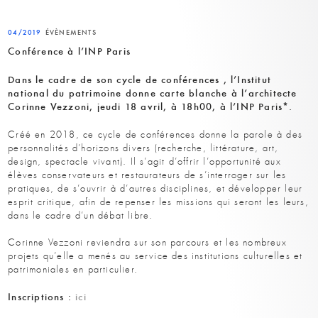
04/2019
ÉVÈNEMENTS
Conférence à l’INP Paris
Dans le cadre de son cycle de conférences , l’Institut
national du patrimoine donne carte blanche à l’architecte
Corinne Vezzoni, jeudi 18 avril, à 18h00, à l’INP Paris*.
Créé en 2018, ce cycle de conférences donne la parole à des
personnalités d’horizons divers (recherche, littérature, art,
design, spectacle vivant). Il s’agit d’offrir l’opportunité aux
élèves conservateurs et restaurateurs de s’interroger sur les
pratiques, de s’ouvrir à d’autres disciplines, et développer leur
esprit critique, afin de repenser les missions qui seront les leurs,
dans le cadre d’un débat libre.
Corinne Vezzoni reviendra sur son parcours et les nombreux
projets qu’elle a menés au service des institutions culturelles et
patrimoniales en particulier.
Inscriptions :
ici