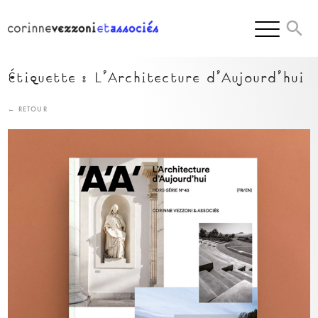
Skip
to
content
Étiquette :
L’Architecture d’Aujourd’hui
← RETOUR