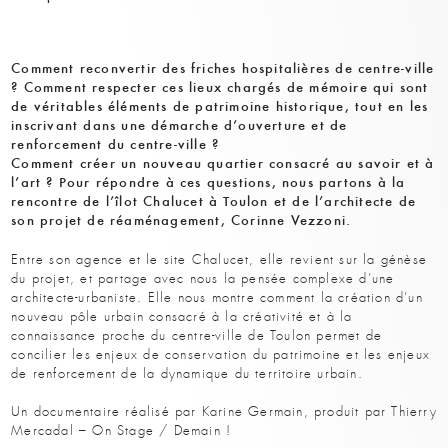
Comment reconvertir des friches hospitalières de centre-ville
? Comment respecter ces lieux chargés de mémoire qui sont
de véritables éléments de patrimoine historique, tout en les
inscrivant dans une démarche d’ouverture et de
renforcement du centre-ville ?
Comment créer un nouveau quartier consacré au savoir et à
l’art ? Pour répondre à ces questions, nous partons à la
rencontre de l’îlot Chalucet à Toulon et de l’architecte de
son projet de réaménagement, Corinne Vezzoni.
Entre son agence et le site Chalucet, elle revient sur la génèse
du projet, et partage avec nous la pensée complexe d’une
architecte-urbaniste. Elle nous montre comment la création d’un
nouveau pôle urbain consacré à la créativité et à la
connaissance proche du centre-ville de Toulon permet de
concilier les enjeux de conservation du patrimoine et les enjeux
de renforcement de la dynamique du territoire urbain.
Un documentaire réalisé par Karine Germain, produit par Thierry
Mercadal – On Stage / Demain !