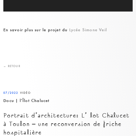
En savoir plus sur le projet du
Lycée Simone Veil
← RETOUR
07/2022
VIDÉO
Docu | l’Îlot Chalucet
Portrait d’architecture: L’îlot Chalucet
à Toulon – une reconversion de friche
hospitalière