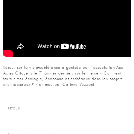
Retour sur la visio-conférence organisée par l’association Aux
Actes Citoyens le 7 janvier dernier, sur le thème « Comment
faire rimer écologie, économie et esthétique dans les projets
architecturaux ? » animée par Corinne Vezzoni.
← RETOUR