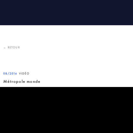
← RETOUR
08/2016
VIDÉO
Métropole monde