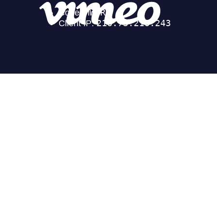
© copyright Corinne Vezzoni et associés 2025 |
Gestion des cookies