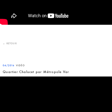
← RETOUR
04/2016
VIDÉO
Quartier Chalucet par Métropole Var