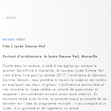
← RETOUR
08/2022
VIDÉO
Film | Lycée Simone Veil
Portrait d’architecture: le lycée Simone Veil, Marseille
Caché dans la verdure, à côté d’une église qui marque le
quartier Saint-Mitre à Marseille, le nouveau lycée Simone Veil
vient d’être livré pour la rentrée 2017. L’architecte du bâtiment,
Corinne Vezzoni, nous promène à travers le lycée et ses jardins
en expliquant ses choix originaux. L’architecture particulière et
très naturelle du lycée reflète sa volonté de questionner et
respecter l’environnement existant avant toute création. En
harmonie totale avec le site, la caractéristique principale de ce
bâtiment est l’idée du programme multiple ; il est composé d’un
lycée, d’un gymnase et de logements sur place.