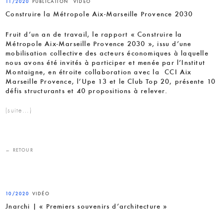
11/2020
PUBLICATION
VIDÉO
Construire la Métropole Aix-Marseille Provence 2030
Fruit d’un an de travail, le rapport « Construire la
Métropole Aix-Marseille Provence 2030 », issu d’une
mobilisation collective des acteurs économiques à laquelle
nous avons été invités à participer et menée par l’
Institut
Montaigne, en étroite collaboration avec la CCI Aix
Marseille Provence, l’Upe 13 et le Club Top 20, présente 10
défis structurants et 40 propositions à relever.
(suite…)
← RETOUR
10/2020
VIDÉO
Jnarchi | « Premiers souvenirs d’architecture »