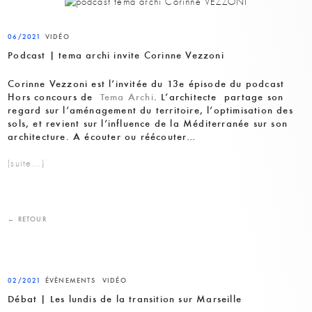
06/2021
VIDÉO
Podcast | tema archi invite Corinne Vezzoni
Corinne Vezzoni est l’invitée du 13e épisode du podcast
Hors concours de
Tema Archi
.
L’architecte partage son
regard sur l’aménagement du territoire, l’optimisation des
sols, et revient sur l’influence de la Méditerranée sur son
architecture. A écouter ou réécouter…
(suite…)
← RETOUR
02/2021
ÉVÈNEMENTS
VIDÉO
Débat | Les lundis de la transition sur Marseille