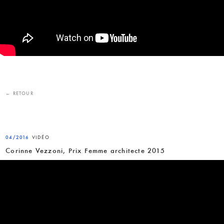
← RETOUR
04/2016
VIDÉO
Corinne Vezzoni, Prix Femme architecte 2015