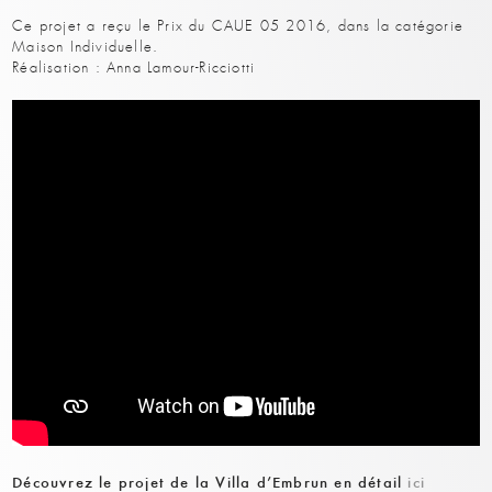
Ce projet a reçu le Prix du CAUE 05 2016, dans la catégorie
Maison Individuelle.
Réalisation : Anna Lamour-Ricciotti
Découvrez le projet de la Villa d’Embrun en détail
ici